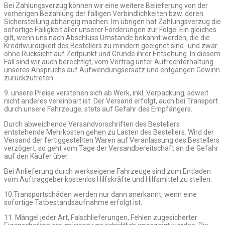
Bei Zahlungsverzug können wir eine weitere Belieferung von der
vorherigen Bezahlung der fälligen Verbindlichkeiten bzw. deren
Sicherstellung abhängig machen. Im übrigen hat Zahlungsverzug die
sofortige Fälligkeit aller unserer Forderungen zur Folge. Ein gleiches
gilt, wenn uns nach Abschluss Umstände bekannt werden, die die
Kreditwürdigkeit des Bestellers zu mindern geeignet sind -und zwar
ohne Rücksicht auf Zeitpunkt und Gründe ihrer Entsehung. In diesem
Fall sind wir auch berechtigt, vom Vertrag unter Aufrechterhaltung
unseres Anspruchs auf Aufwendungsersatz und entgangen Gewinn
zurückzutreten.
9. unsere Preise verstehen sich ab Werk, inkl. Verpackung, soweit
nicht anderes vereinbart ist. Der Versand erfolgt, auch bei Transport
durch unsere Fahrzeuge, stets auf Gefahr des Empfängers.
Durch abweichende Versandvorschriften des Bestellers
entstehende Mehrkosten gehen zu Lasten des Bestellers. Wird der
Versand der fertiggestellten Waren auf Veranlassung des Bestellers
verzögert, so geht vom Tage der Versandbereitschaft an die Gefahr
auf den Käufer über.
Bei Anlieferung durch werkseigene Fahrzeuge sind zum Entladen
vom Auftraggeber kostenlos Hilfskräfte und Hilfsmittel zu stellen.
10.Transportschäden werden nur dann anerkannt, wenn eine
sofortige Tatbestandsaufnahme erfolgt ist.
11. Mängel jeder Art, Falschlieferungen, Fehlen zugesicherter