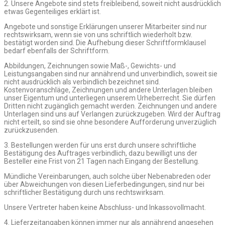
2. Unsere Angebote sind stets freibleibend, soweit nicht ausdrücklich
etwas Gegenteiliges erklärt ist.
Angebote und sonstige Erklärungen unserer Mitarbeiter sind nur
rechtswirksam, wenn sie von uns schriftlich wiederholt bzw.
bestätigt worden sind. Die Aufhebung dieser Schriftformklausel
bedarf ebenfalls der Schriftform.
Abbildungen, Zeichnungen sowie Maß-, Gewichts- und
Leistungsangaben sind nur annährend und unverbindlich, soweit sie
nicht ausdrücklich als verbindlich bezeichnet sind.
Kostenvoranschläge, Zeichnungen und andere Unterlagen bleiben
unser Eigentum und unterliegen unserem Urheberrecht. Sie dürfen
Dritten nicht zugänglich gemacht werden. Zeichnungen und andere
Unterlagen sind uns auf Verlangen zurückzugeben. Wird der Auftrag
nicht erteilt, so sind sie ohne besondere Aufforderung unverzüglich
zurückzusenden.
3. Bestellungen werden für uns erst durch unsere schriftliche
Bestätigung des Auftrages verbindlich, dazu bewilligt uns der
Besteller eine Frist von 21 Tagen nach Eingang der Bestellung.
Mündliche Vereinbarungen, auch solche über Nebenabreden oder
über Abweichungen von diesen Lieferbedingungen, sind nur bei
schriftlicher Bestätigung durch uns rechtswirksam.
Unsere Vertreter haben keine Abschluss- und Inkassovollmacht.
4. Lieferzeitangaben können immer nur als annährend angesehen