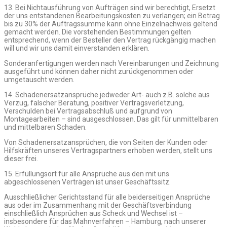
13. Bei Nichtausführung von Aufträgen sind wir berechtigt, Ersetzt
der uns entstandenen Bearbeitungskosten zu verlangen; ein Betrag
bis zu 30% der Auftragssumme kann ohne Einzelnachweis geltend
gemacht werden. Die vorstehenden Bestimmungen gelten
entsprechend, wenn der Besteller den Vertrag rückgängig machen
will und wir uns damit einverstanden erklären.
Sonderanfertigungen werden nach Vereinbarungen und Zeichnung
ausgeführt und können daher nicht zurückgenommen oder
umgetauscht werden.
14. Schadenersatzansprüche jedweder Art- auch z.B. solche aus
Verzug, falscher Beratung, positiver Vertragsverletzung,
Verschulden bei Vertragsabschluß und aufgrund von
Montagearbeiten – sind ausgeschlossen. Das gilt für unmittelbaren
und mittelbaren Schaden.
Von Schadenersatzansprüchen, die von Seiten der Kunden oder
Hilfskräften unseres Vertragspartners erhoben werden, stellt uns
dieser frei.
15. Erfüllungsort für alle Ansprüche aus den mit uns
abgeschlossenen Verträgen ist unser Geschäftssitz.
Ausschließlicher Gerichtsstand für alle beiderseitigen Ansprüche
aus oder im Zusammenhang mit der Geschäftsverbindung
einschließlich Ansprüchen aus Scheck und Wechsel ist –
insbesondere für das Mahnverfahren – Hamburg, nach unserer