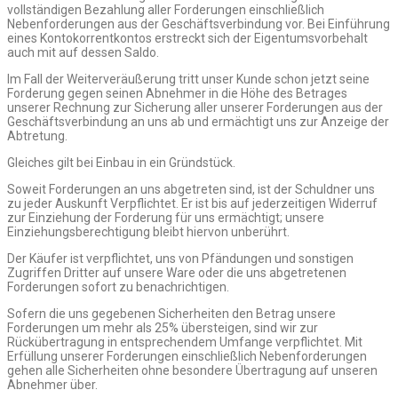
vollständigen Bezahlung aller Forderungen einschließlich
Nebenforderungen aus der Geschäftsverbindung vor. Bei Einführung
eines Kontokorrentkontos erstreckt sich der Eigentumsvorbehalt
auch mit auf dessen Saldo.
Im Fall der Weiterveräußerung tritt unser Kunde schon jetzt seine
Forderung gegen seinen Abnehmer in die Höhe des Betrages
unserer Rechnung zur Sicherung aller unserer Forderungen aus der
Geschäftsverbindung an uns ab und ermächtigt uns zur Anzeige der
Abtretung.
Gleiches gilt bei Einbau in ein Gründstück.
Soweit Forderungen an uns abgetreten sind, ist der Schuldner uns
zu jeder Auskunft Verpflichtet. Er ist bis auf jederzeitigen Widerruf
zur Einziehung der Forderung für uns ermächtigt; unsere
Einziehungsberechtigung bleibt hiervon unberührt.
Der Käufer ist verpflichtet, uns von Pfändungen und sonstigen
Zugriffen Dritter auf unsere Ware oder die uns abgetretenen
Forderungen sofort zu benachrichtigen.
Sofern die uns gegebenen Sicherheiten den Betrag unsere
Forderungen um mehr als 25% übersteigen, sind wir zur
Rückübertragung in entsprechendem Umfange verpflichtet. Mit
Erfüllung unserer Forderungen einschließlich Nebenforderungen
gehen alle Sicherheiten ohne besondere Übertragung auf unseren
Abnehmer über.