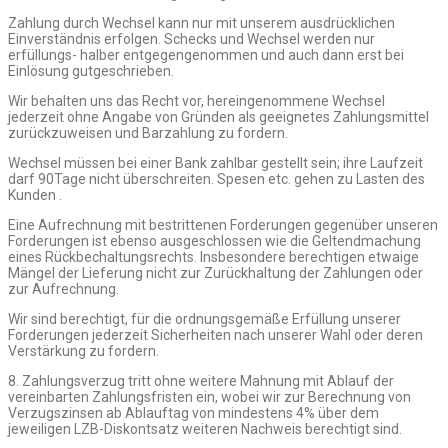
Zahlung durch Wechsel kann nur mit unserem ausdrücklichen
Einverständnis erfolgen. Schecks und Wechsel werden nur
erfüllungs- halber entgegengenommen und auch dann erst bei
Einlösung gutgeschrieben.
Wir behalten uns das Recht vor, hereingenommene Wechsel
jederzeit ohne Angabe von Gründen als geeignetes Zahlungsmittel
zurückzuweisen und Barzahlung zu fordern.
Wechsel müssen bei einer Bank zahlbar gestellt sein; ihre Laufzeit
darf 90Tage nicht überschreiten. Spesen etc. gehen zu Lasten des
Kunden .
Eine Aufrechnung mit bestrittenen Forderungen gegenüber unseren
Forderungen ist ebenso ausgeschlossen wie die Geltendmachung
eines Rückbechaltungsrechts. Insbesondere berechtigen etwaige
Mängel der Lieferung nicht zur Zurückhaltung der Zahlungen oder
zur Aufrechnung.
Wir sind berechtigt, für die ordnungsgemäße Erfüllung unserer
Forderungen jederzeit Sicherheiten nach unserer Wahl oder deren
Verstärkung zu fordern.
8. Zahlungsverzug tritt ohne weitere Mahnung mit Ablauf der
vereinbarten Zahlungsfristen ein, wobei wir zur Berechnung von
Verzugszinsen ab Ablauftag von mindestens 4% über dem
jeweiligen LZB-Diskontsatz weiteren Nachweis berechtigt sind.