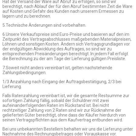
Hat der Versand der Ware auf Abruf zu erfolgen, so sind wir
berechtigt, nach Ablauf der für den Abruf bestimmten Zeit die Ware
auf Kosten und Gefahr des Kunden nach unserem Ermessen zu
lagern und zu berechnen.
5.Technische Änderungen sind vorbehalten.
6.Unsere Verkaufspreise sind Euro-Preise und basieren auf den im
Zeitpunkt des Vertragsabschlusses maßgebenden Materialpreisen,
Löhnen und sonstigen Kosten. Ändern sich Vertragsgrundlagen vor
der endgültigen Abwicklung des Auftrages, so sind wir zu
entsprechenden Preisänderungen berechtigt. In jedem Fall erfolgt
die Berechnung zu der am Tage der Lieferung gültigen Preisliste.
7.Soweit nicht anders vereinbart ist, gelten nachstehende
Zahlungsbedingungen.
1/3 Anzahlung nach Eingang der Auftragsbestätigung, 2/3 bei
Lieferung.
Falls Ratenzahlung vereinbart ist, wir die gesamte Restsumme zur
sofortigen Zahlung fällig, sobald der Schuldner mit zwei
aufeinanderfolgenden Raten im Rückstand ist. Bei nicht
rechtzeitiger Zahlung von 2 Raten sind wir zur Rücknahme der
gelieferten Güter berechtigt, ohne dass der Käufer hierdurch von
seinen Vertragspflichten aus dem Kaufvertrag entbunden wird.
Bei uns unbekannten Bestellern behalten wir uns die Lieferung unter
Nachnahme des Rechnungsbetrages oder Vorauskasse vor.