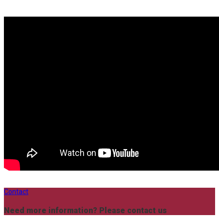
Contact
Need more information? Please contact us