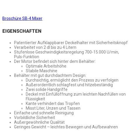
Broschüre SB-4 Mixer
EIGENSCHAFTEN
Patentierter Aufklappbarer Deckelhalter mit Sicherheitsknopf
Verarbeitet von 2 dl bis zu 4 Litern
Stufenlose Geschwindigkeitsregelung 700-15.000 U/min,
Puls-Funktion
Der Motor befindet sich hinter dem Behälter:
Optimale Arbeitshöhe
Stabile Maschine
Behälter mit gut durchdachtem Design:
Durchsichtig, ermöglicht den Prozess zu verfolgen
Außerordentlich schlagfest und hitzebeständig
Zwei solide Handgriffe
Deckel mit Einfüllöffnung zum leichten Nachfüllen von
Flüssigkeit
Kante verhindert das Tropfen
Misst Liter, Unzen und Tassen
Einfache und schnelle Reinigung
Vorbildliche Sicherheit
Außergewöhnliche Qualität
Geringes Gewicht – leichtes Bewegen und Aufbewahren